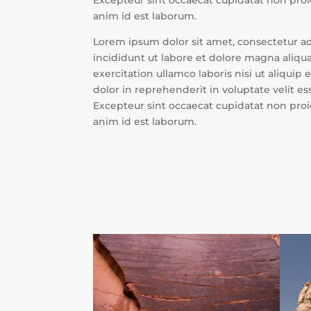
Excepteur sint occaecat cupidatat non proid
anim id est laborum.
Lorem ipsum dolor sit amet, consectetur a
incididunt ut labore et dolore magna aliqu
exercitation ullamco laboris nisi ut aliqui
dolor in reprehenderit in voluptate velit ess
Excepteur sint occaecat cupidatat non proid
anim id est laborum.