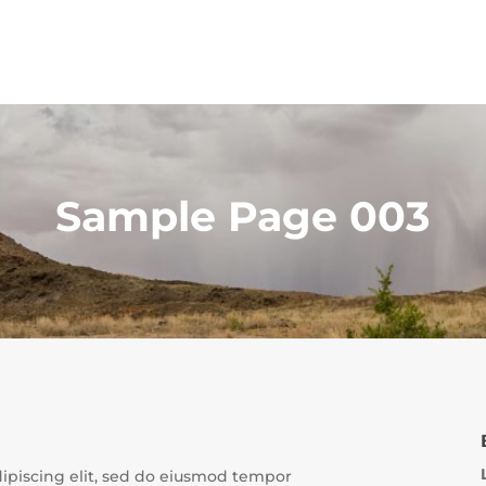
Sample Page 003
dipiscing elit, sed do eiusmod tempor