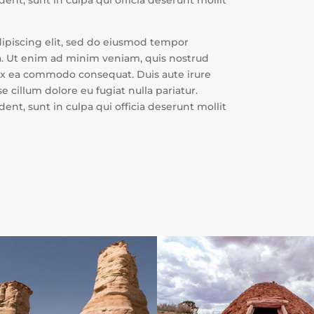
ent, sunt in culpa qui officia deserunt mollit
dipiscing elit, sed do eiusmod tempor
a. Ut enim ad minim veniam, quis nostrud
p ex ea commodo consequat. Duis aute irure
e cillum dolore eu fugiat nulla pariatur.
ent, sunt in culpa qui officia deserunt mollit